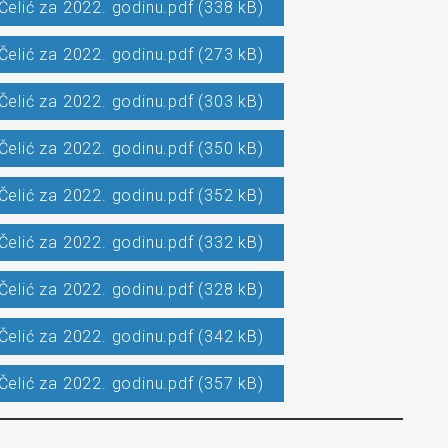
Čelić za 2022. godinu.pdf (338 kB)
Čelić za 2022. godinu.pdf (273 kB)
Čelić za 2022. godinu.pdf (303 kB)
Čelić za 2022. godinu.pdf (350 kB)
Čelić za 2022. godinu.pdf (352 kB)
Čelić za 2022. godinu.pdf (332 kB)
Čelić za 2022. godinu.pdf (328 kB)
Čelić za 2022. godinu.pdf (342 kB)
Čelić za 2022. godinu.pdf (357 kB)