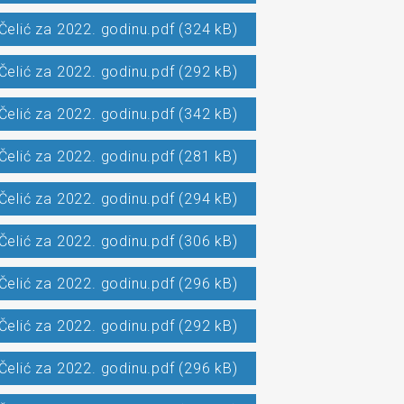
Čelić za 2022. godinu.pdf (324 kB)
Čelić za 2022. godinu.pdf (292 kB)
Čelić za 2022. godinu.pdf (342 kB)
Čelić za 2022. godinu.pdf (281 kB)
Čelić za 2022. godinu.pdf (294 kB)
Čelić za 2022. godinu.pdf (306 kB)
Čelić za 2022. godinu.pdf (296 kB)
Čelić za 2022. godinu.pdf (292 kB)
Čelić za 2022. godinu.pdf (296 kB)