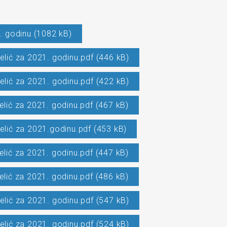
. godinu (1082 kB)
elić za 2021. godinu.pdf (446 kB)
elić za 2021. godinu.pdf (422 kB)
elić za 2021. godinu.pdf (467 kB)
elić za 2021.godinu.pdf (453 kB)
elić za 2021. godinu.pdf (447 kB)
elić za 2021. godinu.pdf (486 kB)
elić za 2021. godinu.pdf (547 kB)
elić za 2021. godinu.pdf (524 kB)