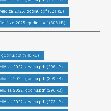
elić za 2025. godinu.pdf (321 kB)
Čelić za 2025. godinu.pdf (308 kB)
 godinu.pdf (940 kB)
elić za 2022. godinu.pdf (298 kB)
elić za 2022. godinu.pdf (309 kB)
elić za 2022. godinu.pdf (296 kB)
elić za 2022. godinu.pdf (273 kB)