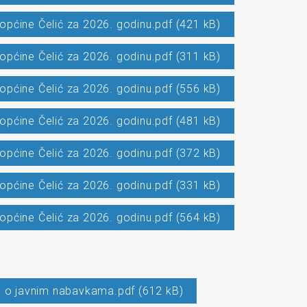
 općine Čelić za 2026. godinu.pdf (421 kB)
 općine Čelić za 2026. godinu.pdf (311 kB)
 općine Čelić za 2026. godinu.pdf (556 kB)
 općine Čelić za 2026. godinu.pdf (481 kB)
 općine Čelić za 2026. godinu.pdf (372 kB)
 općine Čelić za 2026. godinu.pdf (331 kB)
 općine Čelić za 2026. godinu.pdf (564 kB)
a o javnim nabavkama.pdf (612 kB)