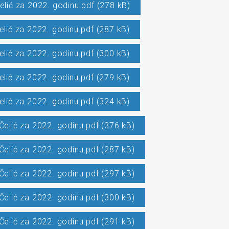
elić za 2022. godinu.pdf (278 kB)
elić za 2022. godinu.pdf (287 kB)
elić za 2022. godinu.pdf (300 kB)
elić za 2022. godinu.pdf (279 kB)
elić za 2022. godinu.pdf (324 kB)
Čelić za 2022. godinu.pdf (376 kB)
Čelić za 2022. godinu.pdf (287 kB)
Čelić za 2022. godinu.pdf (297 kB)
Čelić za 2022. godinu.pdf (300 kB)
Čelić za 2022. godinu.pdf (291 kB)