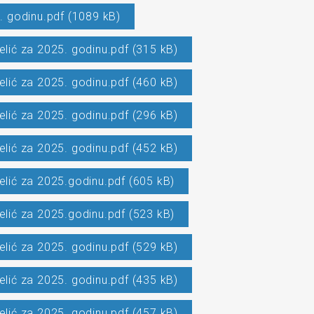
. godinu.pdf (1089 kB)
elić za 2025. godinu.pdf (315 kB)
elić za 2025. godinu.pdf (460 kB)
elić za 2025. godinu.pdf (296 kB)
elić za 2025. godinu.pdf (452 kB)
elić za 2025.godinu.pdf (605 kB)
elić za 2025.godinu.pdf (523 kB)
elić za 2025. godinu.pdf (529 kB)
elić za 2025. godinu.pdf (435 kB)
elić za 2025. godinu.pdf (457 kB)