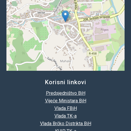
Korisni linkovi
Predsjedništvo BiH
Vijeće Ministara BiH
Vlada FBiH
Vlada TK-a
Vlada Brčko Distrikta BiH