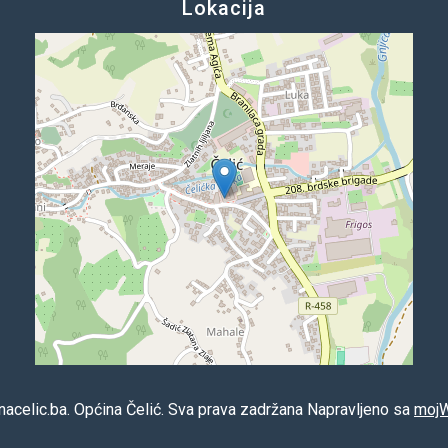
Lokacija
acelic.ba. Općina Čelić. Sva prava zadržana Napravljeno sa
moj