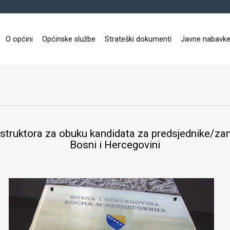
O općini
Općinske službe
Strateški dokumenti
Javne nabavk
nstruktora za obuku kandidata za predsjednike/zam
Bosni i Hercegovini