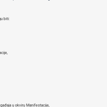
 biti:
cije,
ogađaja u okviru Manifestacije,