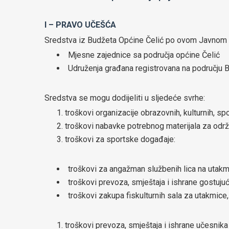
I – PRAVO UČEŠĆA
Sredstva iz Budžeta Općine Čelić po ovom Javnom poz
Mjesne zajednice sa područja općine Čelić
Udruženja građana registrovana na području 
Sredstva se mogu dodijeliti u sljedeće svrhe:
troškovi organizacije obrazovnih, kulturnih, sp
troškovi nabavke potrebnog materijala za održa
troškovi za sportske događaje:
troškovi za angažman službenih lica na utak
troškovi prevoza, smještaja i ishrane gostujuć
troškovi zakupa fiskulturnih sala za utakmice,
troškovi prevoza, smještaja i ishrane učesnika 