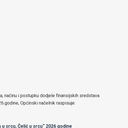
ima, načinu i postupku dodjele finansijskih sredstava
26.godine, Općinski načelnik raspisuje:
 u srcu, Čelić u srcu“ 2026 godine