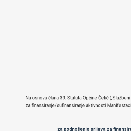
Na osnovu člana 39. Statuta Općine Čelić („Službeni gl
za finansiranje/sufinansiranje aktivnosti Manifestac
za podnošenje prijava za finansir