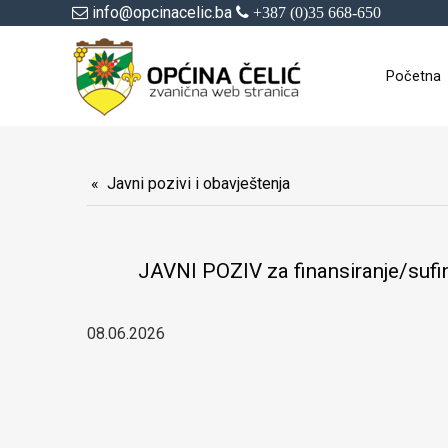
info@opcinacelic.ba
+387 (0)35 668-650
Početna
Javni pozivi i obavještenja
JAVNI POZIV za finansiranje/sufin
08.06.2026