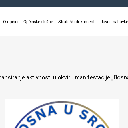
O općini
Općinske službe
Strateški dokumenti
Javne nabavk
ansiranje aktivnosti u okviru manifestacije „Bosna