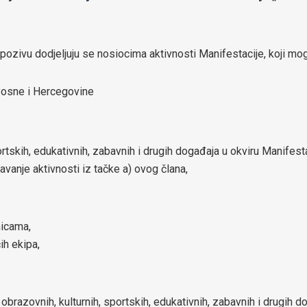
ivu dodjeljuju se nosiocima aktivnosti Manifestacije, koji mogu
Bosne i Hercegovine
ortskih, edukativnih, zabavnih i drugih događaja u okviru Manifesta
vanje aktivnosti iz tačke a) ovog člana,
micama,
ih ekipa,
obrazovnih, kulturnih, sportskih, edukativnih, zabavnih i drugih d