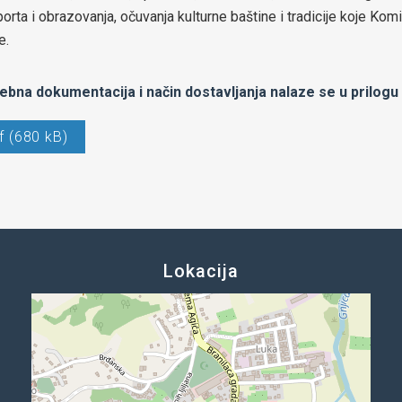
 sporta i obrazovanja, očuvanja kulturne baštine i tradicije koje K
e.
ebna dokumentacija i način dostavljanja nalaze se u prilogu 
f (680 kB)
Lokacija