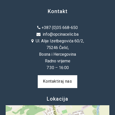
Kontakt
+387 (0)35 668-650
info@opcinacelic.ba
Ul. Alije Izetbegovića 60/2,
75246 Čelić,
Bosna i Hercegovina
Radno vrijeme
7:30 – 16:00
Kontaktiraj nas
Lokacija