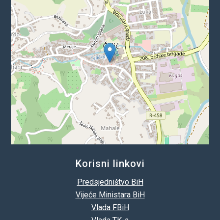
Korisni linkovi
Predsjedništvo BiH
Vijeće Ministara BiH
Vlada FBiH