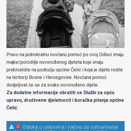
Pravo na jednokratnu novčanu pomoć po ovoj Odluci imaju
majke/porodilje novorođenog djeteta koje imaju
prebivalište na području općine Čelić i koja je dijete rodila
na teritoriji Bosne i Hercegovine. Novčana pomoć
dodjeljivat će se za svako novorođeno dijete.
Za dodatne informacije obratiti se Službi za opću
upravu, društvene djelatnosti i boračka pitanja općine
Čelić.
Odluka o uslovima i načinu za ostvarivanje