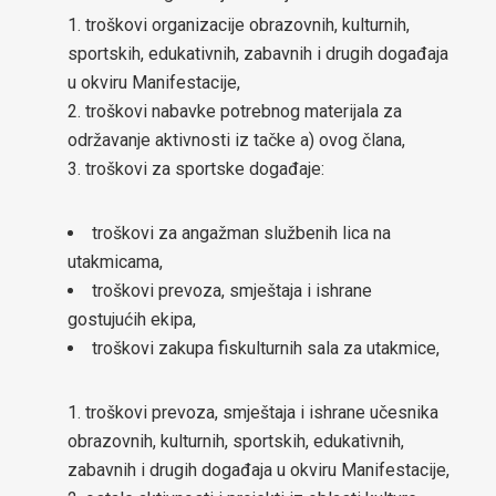
troškovi organizacije obrazovnih, kulturnih,
OIK Čelić
sportskih, edukativnih, zabavnih i drugih događaja
u okviru Manifestacije,
Kontakt
troškovi nabavke potrebnog materijala za
održavanje aktivnosti iz tačke a) ovog člana,
troškovi za sportske događaje:
troškovi za angažman službenih lica na
utakmicama,
troškovi prevoza, smještaja i ishrane
gostujućih ekipa,
troškovi zakupa fiskulturnih sala za utakmice,
troškovi prevoza, smještaja i ishrane učesnika
obrazovnih, kulturnih, sportskih, edukativnih,
zabavnih i drugih događaja u okviru Manifestacije,