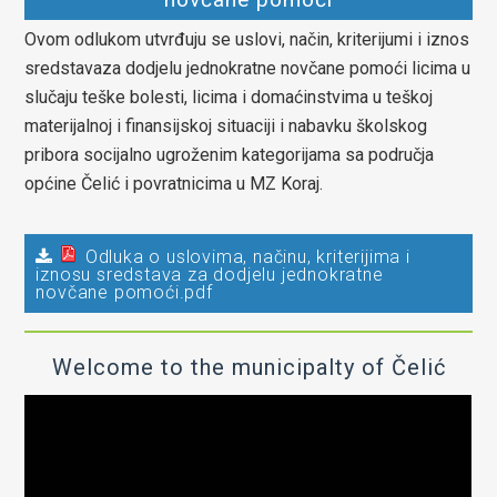
Ovom odlukom utvrđuju se uslovi, način, kriterijumi i iznos
sredstavaza dodjelu jednokratne novčane pomoći licima u
slučaju teške bolesti, licima i domaćinstvima u teškoj
materijalnoj i finansijskoj situaciji i nabavku školskog
pribora socijalno ugroženim kategorijama sa područja
općine Čelić i povratnicima u MZ Koraj.
Odluka o uslovima, načinu, kriterijima i
iznosu sredstava za dodjelu jednokratne
novčane pomoći.pdf
Welcome to the municipalty of Čelić