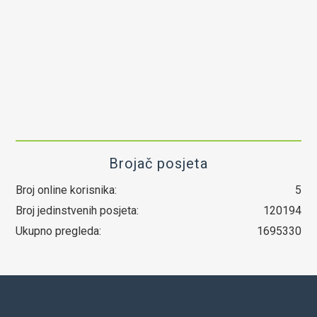
Brojač posjeta
Broj online korisnika:
5
Broj jedinstvenih posjeta:
120194
Ukupno pregleda:
1695330