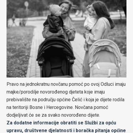
Pravo na jednokratnu novčanu pomoć po ovoj Odluci imaju
majke/porodilje novorođenog djeteta koje imaju
prebivalište na području općine Čelić i koja je dijete rodila
na teritoriji Bosne i Hercegovine. Novčana pomoć
dodjeljivat će se za svako novorođeno dijete.
Za dodatne informacije obratiti se Službi za opću
upravu, društvene djelatnosti i boračka pitanja općine