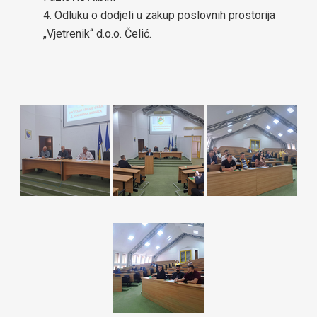
Odluku o dodjeli u zakup poslovnih prostorija
za općinu Čelić-2024-2029
„Vjetrenik“ d.o.o. Čelić.
Lokalni ekološki akcioni plan (LEAP) općine Čelić
Javne nabavke
Javni pozivi za nabavke
Plan javnih nabavki općine Čelić
Obavještenje o postupcima javnih nabavki
Obrazac praćenja realizacije ugovora/okvirnog sporazuma
Izjava o nepostojanju sukoba interesa
Budžet
Infrastrukturni projekti