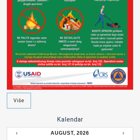
Više
Kalendar
‹
AUGUST, 2026
›