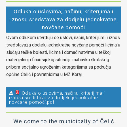
Odluka o uslovima, načinu, kriterijima i
iznosu sredstava za dodjelu jednokratne
novčane pomoći
Ovom odlukom utvrđuju se uslovi, način, kriterijumi i iznos
sredstavaza dodjelu jednokratne novčane pomoći licima u
slučaju teške bolesti, licima i domaćinstvima u teškoj
materijalnoj i finansijskoj situaciji i nabavku školskog
pribora socijalno ugroženim kategorijama sa područja
općine Čelić i povratnicima u MZ Koraj.
Odluka o uslovima, načinu, kriterijima i
iznosu sredstava za dodjelu jednokratne
novčane pomoći.pdf
Welcome to the municipalty of Čelić