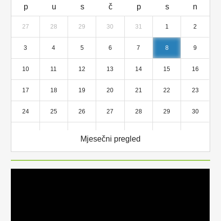
p
u
s
č
p
s
n
27
28
29
30
31
1
2
3
4
5
6
7
8
9
10
11
12
13
14
15
16
17
18
19
20
21
22
23
24
25
26
27
28
29
30
31
1
2
3
4
5
6
Mjesečni pregled