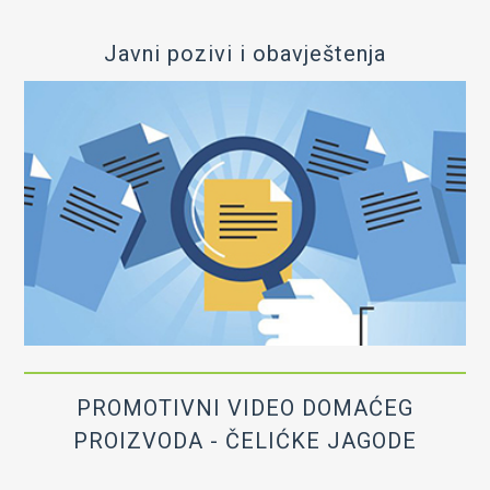
OIK Čelić
Javni pozivi i obavještenja
Kontakt
PROMOTIVNI VIDEO DOMAĆEG
PROIZVODA - ČELIĆKE JAGODE