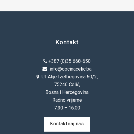
Kontakt
+387 (0)35 668-650
info@opcinacelic.ba
Ul. Alije Izetbegovića 60/2,
75246 Čelić,
Bosna i Hercegovina
Radno vrijeme
7:30 – 16:00
Kontaktiraj nas