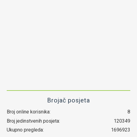
Brojač posjeta
Broj online korisnika:
8
Broj jedinstvenih posjeta:
120349
Ukupno pregleda:
1696923