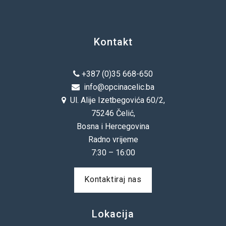
Kontakt
+387 (0)35 668-650
info@opcinacelic.ba
Ul. Alije Izetbegovića 60/2,
75246 Čelić,
Bosna i Hercegovina
Radno vrijeme
7:30 – 16:00
Kontaktiraj nas
Lokacija