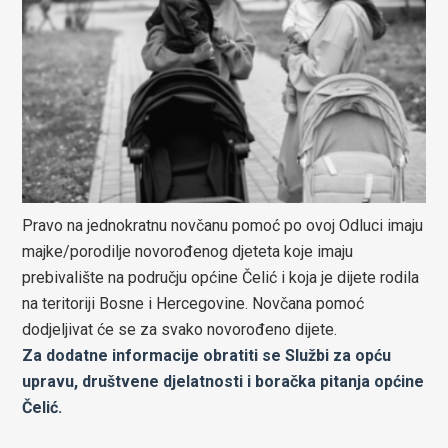
Pravo na jednokratnu novčanu pomoć po ovoj Odluci imaju
majke/porodilje novorođenog djeteta koje imaju
prebivalište na području općine Čelić i koja je dijete rodila
na teritoriji Bosne i Hercegovine. Novčana pomoć
dodjeljivat će se za svako novorođeno dijete.
Za dodatne informacije obratiti se Službi za opću
upravu, društvene djelatnosti i boračka pitanja općine
Čelić.