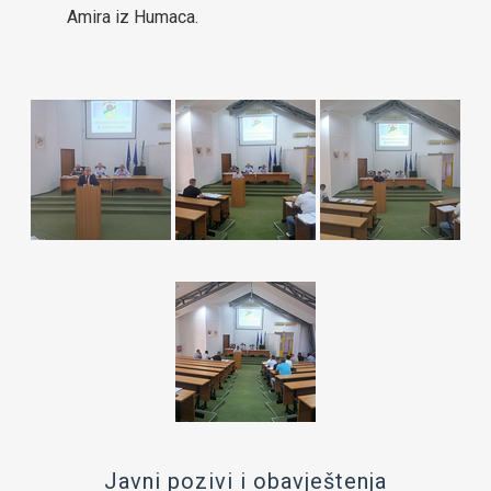
Amira iz Humaca.
OIK Čelić
Kontakt
Javni pozivi i obavještenja