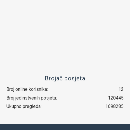
Brojač posjeta
Broj online korisnika:
12
Broj jedinstvenih posjeta:
120445
Ukupno pregleda:
1698285