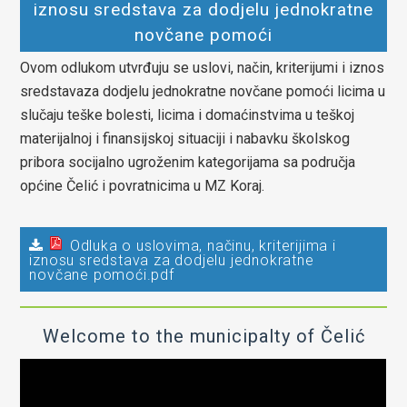
iznosu sredstava za dodjelu jednokratne
novčane pomoći
Ovom odlukom utvrđuju se uslovi, način, kriterijumi i iznos
sredstavaza dodjelu jednokratne novčane pomoći licima u
slučaju teške bolesti, licima i domaćinstvima u teškoj
materijalnoj i finansijskoj situaciji i nabavku školskog
pribora socijalno ugroženim kategorijama sa područja
općine Čelić i povratnicima u MZ Koraj.
Odluka o uslovima, načinu, kriterijima i
iznosu sredstava za dodjelu jednokratne
novčane pomoći.pdf
Welcome to the municipalty of Čelić