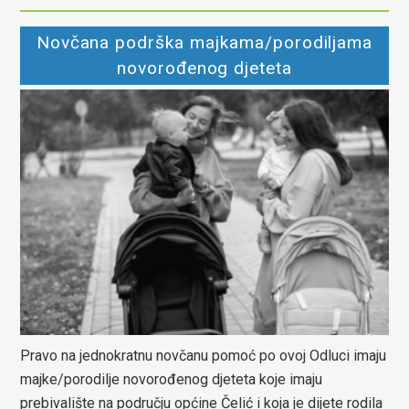
Novčana podrška majkama/porodiljama
novorođenog djeteta
Pravo na jednokratnu novčanu pomoć po ovoj Odluci imaju
majke/porodilje novorođenog djeteta koje imaju
prebivalište na području općine Čelić i koja je dijete rodila