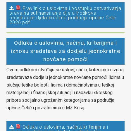
Pravilnik o uslovima i postupku ostvarivanja
prava na sufinansiranje dijela troškova
registracije djelatnosti na području općine Čelić
2026.pdf
Odluka o uslovima, načinu, kriterijima i
iznosu sredstava za dodjelu jednokratne
novčane pomoći
Ovom odlukom utvrđuju se uslovi, način, kriterijumi i iznos
sredstavaza dodjelu jednokratne novčane pomoći licima u
slučaju teške bolesti, licima i domaćinstvima u teškoj
materijalnoj i finansijskoj situaciji i nabavku školskog
pribora socijalno ugroženim kategorijama sa područja
općine Čelić i povratnicima u MZ Koraj.
Odluka o uslovima, načinu, kriterijima i