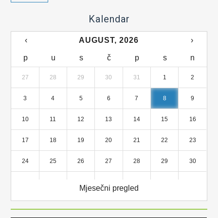
Kalendar
‹
AUGUST, 2026
›
p
u
s
č
p
s
n
27
28
29
30
31
1
2
3
4
5
6
7
8
9
10
11
12
13
14
15
16
17
18
19
20
21
22
23
24
25
26
27
28
29
30
31
1
2
3
4
5
6
Mjesečni pregled