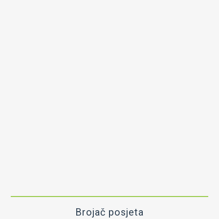
Brojač posjeta