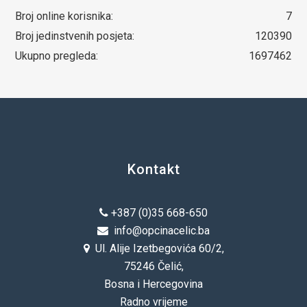
Broj online korisnika:
7
Broj jedinstvenih posjeta:
120390
Ukupno pregleda:
1697462
Kontakt
+387 (0)35 668-650
info@opcinacelic.ba
Ul. Alije Izetbegovića 60/2,
75246 Čelić,
Bosna i Hercegovina
Radno vrijeme