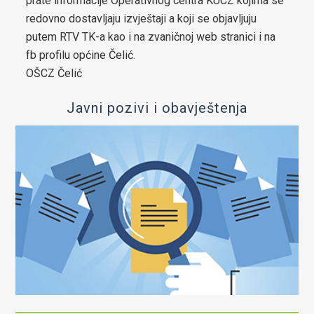
prate informacije Operativnog centra KUCZ kojima se
redovno dostavljaju izvještaji a koji se objavljuju
OIK Čelić
putem RTV TK-a kao i na zvaničnoj web stranici i na
Kontakt
fb profilu općine Čelić.
OŠCZ Čelić
Javni pozivi i obavještenja