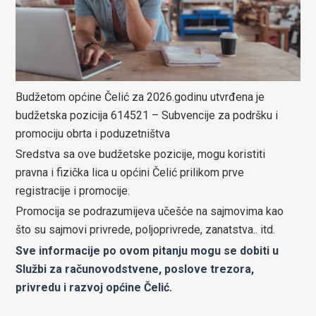
Budžetom općine Čelić za 2026.godinu utvrđena je
budžetska pozicija 614521 – Subvencije za podršku i
promociju obrta i poduzetništva
Sredstva sa ove budžetske pozicije, mogu koristiti
pravna i fizička lica u općini Čelić prilikom prve
registracije i promocije.
Promocija se podrazumijeva učešće na sajmovima kao
što su sajmovi privrede, poljoprivrede, zanatstva.. itd.
Sve informacije po ovom pitanju mogu se dobiti u
Službi za računovodstvene, poslove trezora,
privredu i razvoj općine Čelić.