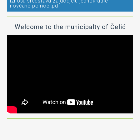
iznosu sredstava za dodjelu jednokratne
novčane pomoći.pdf
Welcome to the municipalty of Čelić