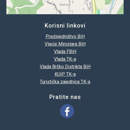
Korisni linkovi
Predsjedništvo BiH
Vijeće Ministara BiH
Vlada FBiH
Vlada TK-a
Vlada Brčko Distrikta BiH
KUIP TK-a
Turistička zajednica TK-a
Pratite nas