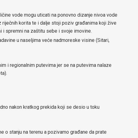
ičine vode mogu uticati na ponovno dizanje nivoa vode
 riječnih korita te i dalje stoji poziv građanima koji žive
 i spremni na zaštitu sebe i svoje imovine.
adavine u naseljima veće nadmoreske visine (Sitari,
im i regionalnim putevima jer se na putevima nalaze
ta).
dno nakon kratkog prekida koji se desio u toku
ane o stanju na terenu a pozivamo građane da prate