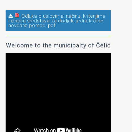
Odluka o uslovima, načinu, kriterijima
i iznosu sredstava za dodjelu jednokratne
novčane pomoći.pdf
Welcome to the municipalty of Čelić