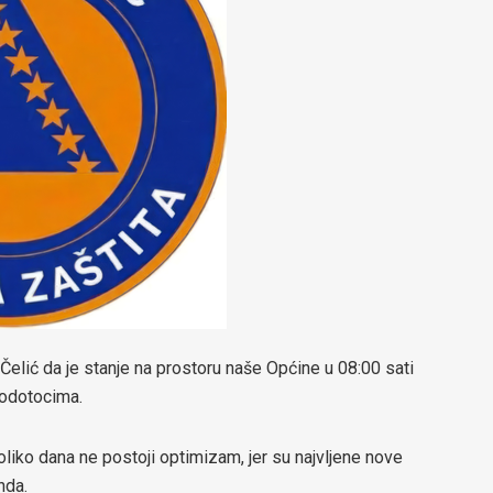
elić da je stanje na prostoru naše Općine u 08:00 sati
vodotocima.
o dana ne postoji optimizam, jer su najvljene nove
nda.