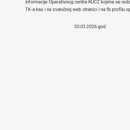
informacije Operativnog centra KUCZ kojima se redovn
TK-a kao i na zvaničnoj web stranici i na fb profilu o
30.03.2026.g