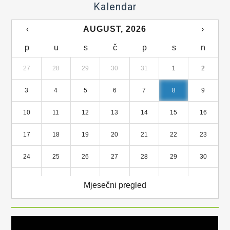
Kalendar
‹
AUGUST, 2026
›
p
u
s
č
p
s
n
27
28
29
30
31
1
2
3
4
5
6
7
8
9
10
11
12
13
14
15
16
17
18
19
20
21
22
23
24
25
26
27
28
29
30
31
1
2
3
4
5
6
Mjesečni pregled