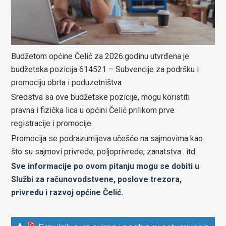
Budžetom općine Čelić za 2026.godinu utvrđena je
budžetska pozicija 614521 – Subvencije za podršku i
promociju obrta i poduzetništva
Sredstva sa ove budžetske pozicije, mogu koristiti
pravna i fizička lica u općini Čelić prilikom prve
registracije i promocije.
Promocija se podrazumijeva učešće na sajmovima kao
što su sajmovi privrede, poljoprivrede, zanatstva.. itd.
Sve informacije po ovom pitanju mogu se dobiti u
Službi za računovodstvene, poslove trezora,
privredu i razvoj općine Čelić.