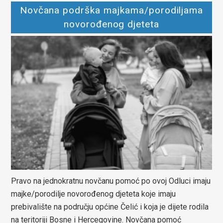
Novčana podrška majkama/porodiljama
novorođenog djeteta
Pravo na jednokratnu novčanu pomoć po ovoj Odluci imaju
majke/porodilje novorođenog djeteta koje imaju
prebivalište na području općine Čelić i koja je dijete rodila
na teritoriji Bosne i Hercegovine. Novčana pomoć