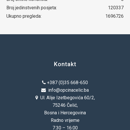
Broj jedinstvenih posjeta:
120337
Ukupno pregleda:
1696726
Kontakt
+387 (0)35 668-650
info@opcinacelic.ba
Ul. Alije Izetbegovića 60/2,
75246 Čelić,
Bosna i Hercegovina
Radno vrijeme
7:30 – 16:00