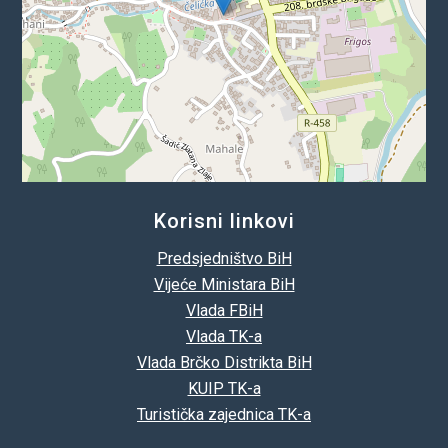
Korisni linkovi
Predsjedništvo BiH
Vijeće Ministara BiH
Vlada FBiH
Vlada TK-a
Vlada Brčko Distrikta BiH
KUIP TK-a
Turistička zajednica TK-a