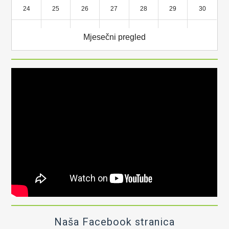
24
25
26
27
28
29
30
31
1
2
3
4
5
6
Mjesečni pregled
Naša Facebook stranica