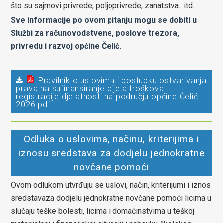
što su sajmovi privrede, poljoprivrede, zanatstva.. itd.
Sve informacije po ovom pitanju mogu se dobiti u
Službi za računovodstvene, poslove trezora,
privredu i razvoj općine Čelić.
Pravilnik o uslovima i postupku ostvarivanja
prava na sufinansiranje dijela troškova
registracije djelatnosti na području općine Čelić
2026.pdf
Odluka o uslovima, načinu, kriterijima i
iznosu sredstava za dodjelu jednokratne
novčane pomoći
Ovom odlukom utvrđuju se uslovi, način, kriterijumi i iznos
sredstavaza dodjelu jednokratne novčane pomoći licima u
slučaju teške bolesti, licima i domaćinstvima u teškoj