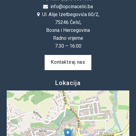
info@opcinacelic.ba
Ul. Alije Izetbegovića 60/2,
75246 Čelić,
Bosna i Hercegovina
Radno vrijeme
7:30 – 16:00
Kontaktiraj nas
Lokacija