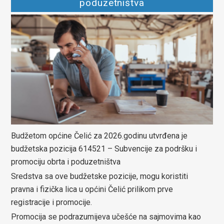
poduzetništva
Budžetom općine Čelić za 2026.godinu utvrđena je
budžetska pozicija 614521 – Subvencije za podršku i
promociju obrta i poduzetništva
Sredstva sa ove budžetske pozicije, mogu koristiti
pravna i fizička lica u općini Čelić prilikom prve
registracije i promocije.
Promocija se podrazumijeva učešće na sajmovima kao