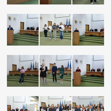
OIK Čelić
Kontakt