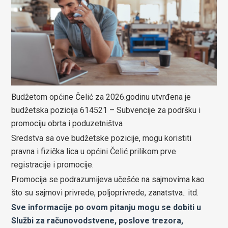
Budžetom općine Čelić za 2026.godinu utvrđena je
budžetska pozicija 614521 – Subvencije za podršku i
promociju obrta i poduzetništva
Sredstva sa ove budžetske pozicije, mogu koristiti
pravna i fizička lica u općini Čelić prilikom prve
registracije i promocije.
Promocija se podrazumijeva učešće na sajmovima kao
što su sajmovi privrede, poljoprivrede, zanatstva.. itd.
Sve informacije po ovom pitanju mogu se dobiti u
Službi za računovodstvene, poslove trezora,