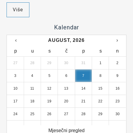
Više
Kalendar
‹
AUGUST, 2026
›
p
u
s
č
p
s
n
27
28
29
30
31
1
2
3
4
5
6
7
8
9
10
11
12
13
14
15
16
17
18
19
20
21
22
23
24
25
26
27
28
29
30
31
1
2
3
4
5
6
Mjesečni pregled