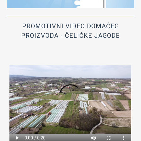
OIK Čelić
Kontakt
PROMOTIVNI VIDEO DOMAĆEG
PROIZVODA - ČELIĆKE JAGODE