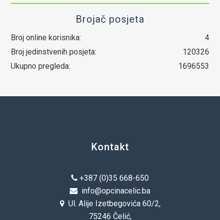
Brojač posjeta
Broj online korisnika:
4
Broj jedinstvenih posjeta:
120326
Ukupno pregleda:
1696553
Kontakt
+387 (0)35 668-650
info@opcinacelic.ba
Ul. Alije Izetbegovića 60/2,
75246 Čelić,