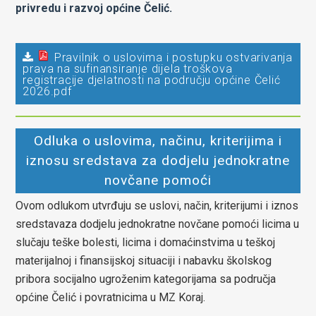
privredu i razvoj općine Čelić.
Pravilnik o uslovima i postupku ostvarivanja
prava na sufinansiranje dijela troškova
registracije djelatnosti na području općine Čelić
2026.pdf
Odluka o uslovima, načinu, kriterijima i
iznosu sredstava za dodjelu jednokratne
novčane pomoći
Ovom odlukom utvrđuju se uslovi, način, kriterijumi i iznos
sredstavaza dodjelu jednokratne novčane pomoći licima u
slučaju teške bolesti, licima i domaćinstvima u teškoj
materijalnoj i finansijskoj situaciji i nabavku školskog
pribora socijalno ugroženim kategorijama sa područja
općine Čelić i povratnicima u MZ Koraj.