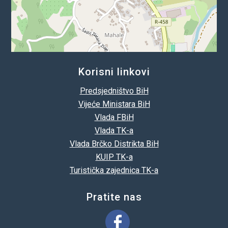
Korisni linkovi
Predsjedništvo BiH
Vijeće Ministara BiH
Vlada FBiH
Vlada TK-a
Vlada Brčko Distrikta BiH
KUIP TK-a
Turistička zajednica TK-a
Pratite nas