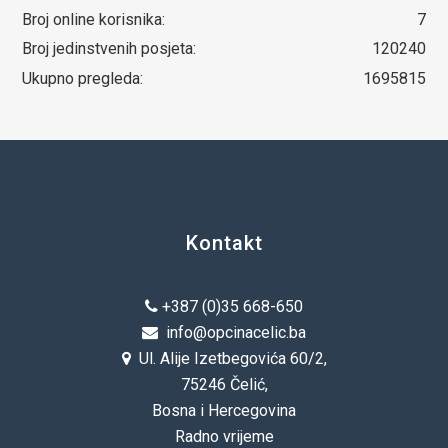
Broj online korisnika:
7
Broj jedinstvenih posjeta:
120240
Ukupno pregleda:
1695815
Kontakt
+387 (0)35 668-650
info@opcinacelic.ba
Ul. Alije Izetbegovića 60/2,
75246 Čelić,
Bosna i Hercegovina
Radno vrijeme