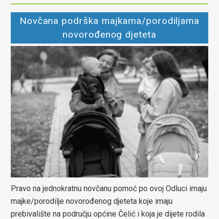
Novčana podrška majkama/porodiljama
novorođenog djeteta
Pravo na jednokratnu novčanu pomoć po ovoj Odluci imaju
majke/porodilje novorođenog djeteta koje imaju
prebivalište na području općine Čelić i koja je dijete rodila