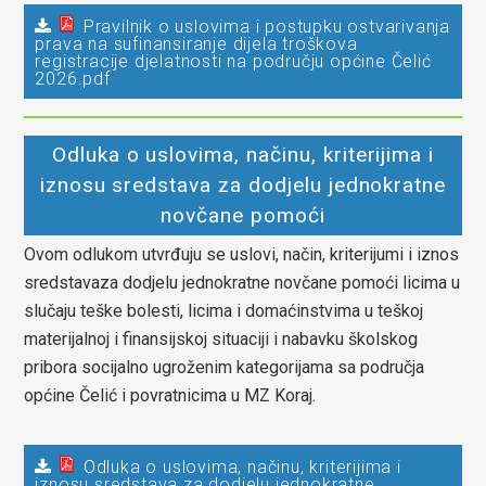
Pravilnik o uslovima i postupku ostvarivanja
prava na sufinansiranje dijela troškova
registracije djelatnosti na području općine Čelić
2026.pdf
Odluka o uslovima, načinu, kriterijima i
iznosu sredstava za dodjelu jednokratne
novčane pomoći
Ovom odlukom utvrđuju se uslovi, način, kriterijumi i iznos
sredstavaza dodjelu jednokratne novčane pomoći licima u
slučaju teške bolesti, licima i domaćinstvima u teškoj
materijalnoj i finansijskoj situaciji i nabavku školskog
pribora socijalno ugroženim kategorijama sa područja
općine Čelić i povratnicima u MZ Koraj.
Odluka o uslovima, načinu, kriterijima i
iznosu sredstava za dodjelu jednokratne