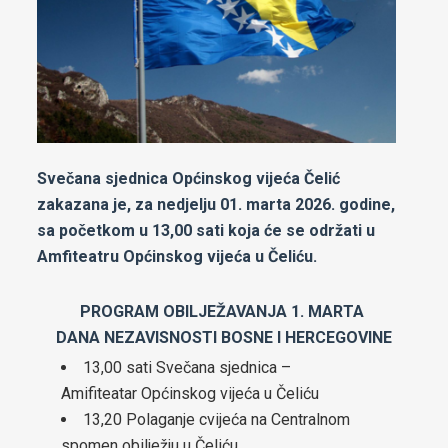
boračkih pitanja
Strateški dokumenti
Statut općine Čelić
Službeni glasnici općine Čelić
Svečana sjednica Općinskog vijeća Čelić
Prostorni plan općine Čelić
zakazana je, za nedjelju 01. marta 2026. godine,
Elaborat zaštite izvorišta
sa početkom u 13,00 sati koja će se održati u
Amfiteatru Općinskog vijeća u Čeliću.
Integrirana Razvojna strategija Općine Čelić 2020 – 2025
Strategija razvoja Općine Čelić 2026 - 2034
PROGRAM OBILJEŽAVANJA 1. MARTA
DANA NEZAVISNOSTI BOSNE I HERCEGOVINE
Etički kodeks Općinskog vijeća Čelić
13,00 sati Svečana sjednica –
Amifiteatar Općinskog vijeća u Čeliću
Pravilnik za omladinska udruženja
13,20 Polaganje cvijeća na Centralnom
Strategija za smanjenje energetskog siromaštva stanovništva
spomen obilježju u Čeliću