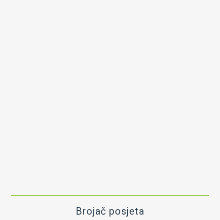
Brojač posjeta