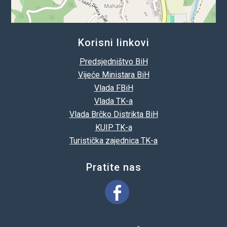
Korisni linkovi
Predsjedništvo BiH
Vijeće Ministara BiH
Vlada FBiH
Vlada TK-a
Vlada Brčko Distrikta BiH
KUIP TK-a
Turistička zajednica TK-a
Pratite nas