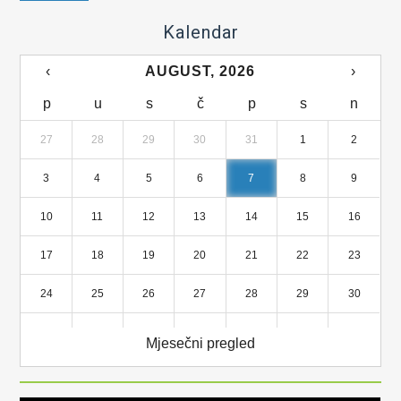
Kalendar
‹
AUGUST, 2026
›
p
u
s
č
p
s
n
27
28
29
30
31
1
2
3
4
5
6
7
8
9
10
11
12
13
14
15
16
17
18
19
20
21
22
23
24
25
26
27
28
29
30
31
1
2
3
4
5
6
Mjesečni pregled