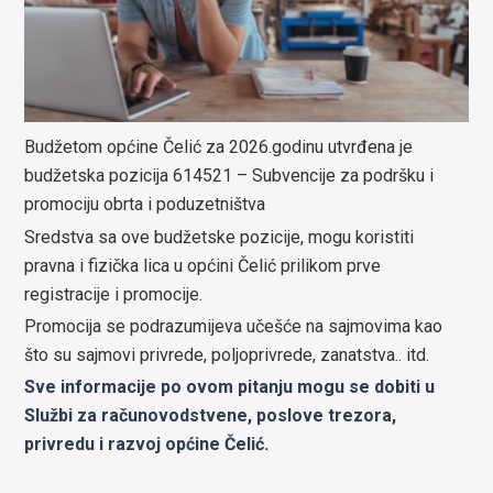
Budžetom općine Čelić za 2026.godinu utvrđena je
budžetska pozicija 614521 – Subvencije za podršku i
promociju obrta i poduzetništva
Sredstva sa ove budžetske pozicije, mogu koristiti
pravna i fizička lica u općini Čelić prilikom prve
registracije i promocije.
Promocija se podrazumijeva učešće na sajmovima kao
što su sajmovi privrede, poljoprivrede, zanatstva.. itd.
Sve informacije po ovom pitanju mogu se dobiti u
Službi za računovodstvene, poslove trezora,
privredu i razvoj općine Čelić.