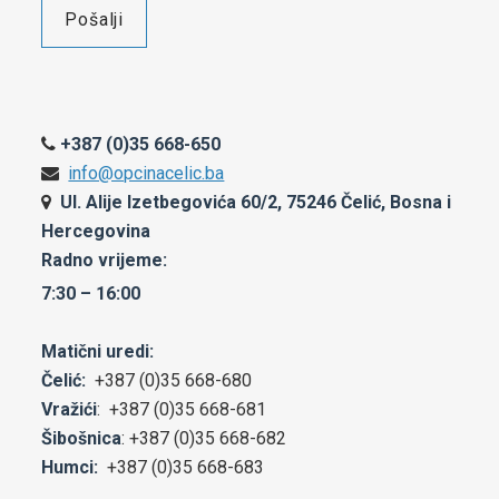
OIK Čelić
Kontakt
+387 (0)35 668-650
info@opcinacelic.ba
Ul. Alije Izetbegovića 60/2, 75246 Čelić, Bosna i
Hercegovina
Radno vrijeme:
7:30 – 16:00
Matični uredi:
Čelić:
+387 (0)35 668-680
Vražići
: +387 (0)35 668-681
Šibošnica
: +387 (0)35 668-682
Humci:
+387 (0)35 668-683