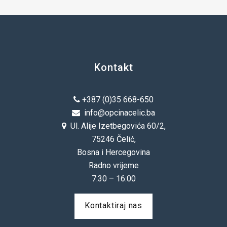
Kontakt
+387 (0)35 668-650
info@opcinacelic.ba
Ul. Alije Izetbegovića 60/2,
75246 Čelić,
Bosna i Hercegovina
Radno vrijeme
7:30 – 16:00
Kontaktiraj nas